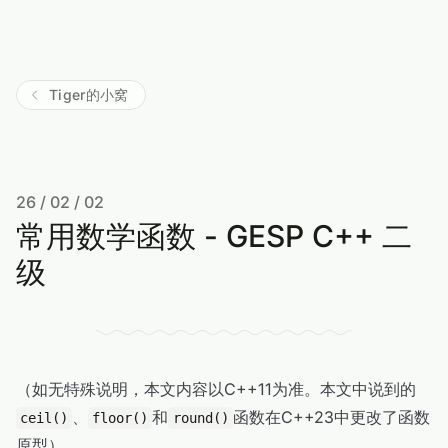
Tiger的小窝
26 / 02 / 02
常用数学函数 - GESP C++ 二
级
（如无特殊说明，本文内容以C++11为准。本文中说到的
、
和
函数在C++23中更改了函数
ceil()
floor()
round()
原型）